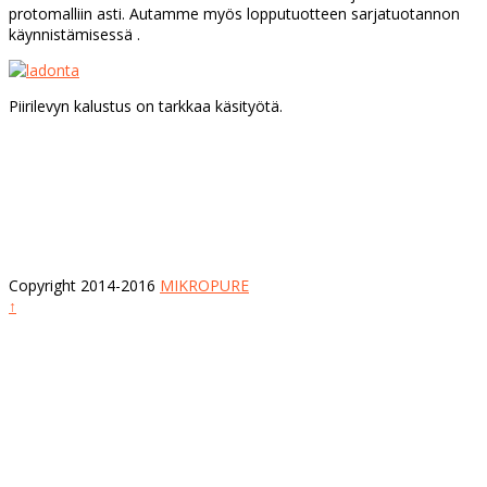
protomalliin asti. Autamme myös lopputuotteen sarjatuotannon
käynnistämisessä .
Piirilevyn kalustus on tarkkaa käsityötä.
Copyright 2014-2016
MIKROPURE
↑