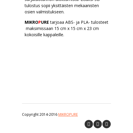
tulostus sopii yksittäisten mekaanisten
osien valmistukseen.
MIKRO
P
URE
tarjoaa ABS- ja PLA- tulosteet
maksimissaan 15 cm x 15 cm x 23 cm
kokoisille kappaleille.
Copyright 2014-2016
MIKROPURE