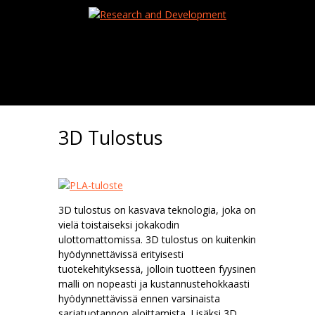
3D Tulostus
3D tulostus on kasvava teknologia, joka on
vielä toistaiseksi jokakodin
ulottomattomissa. 3D tulostus on kuitenkin
hyödynnettävissä erityisesti
tuotekehityksessä, jolloin tuotteen fyysinen
malli on nopeasti ja kustannustehokkaasti
hyödynnettävissä ennen varsinaista
sarjatuotannon aloittamista. Lisäksi 3D