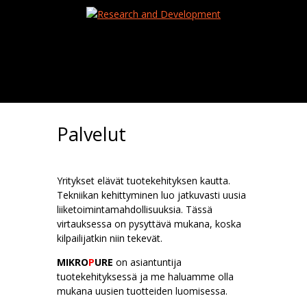
Palvelut
Yritykset elävät tuotekehityksen kautta.
Tekniikan kehittyminen luo jatkuvasti uusia
liiketoimintamahdollisuuksia. Tässä
virtauksessa on pysyttävä mukana, koska
kilpailijatkin niin tekevät.
MIKRO
P
URE
on asiantuntija
tuotekehityksessä ja me haluamme olla
mukana uusien tuotteiden luomisessa.