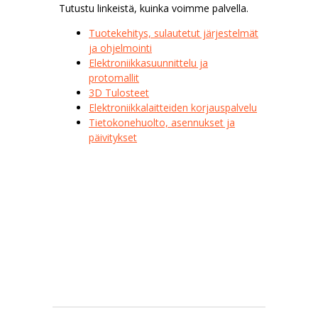
Tutustu linkeistä, kuinka voimme palvella.
Tuotekehitys, sulautetut järjestelmät
ja ohjelmointi
Elektroniikkasuunnittelu ja
protomallit
3D Tulosteet
Elektroniikkalaitteiden korjauspalvelu
Tietokonehuolto, asennukset ja
päivitykset